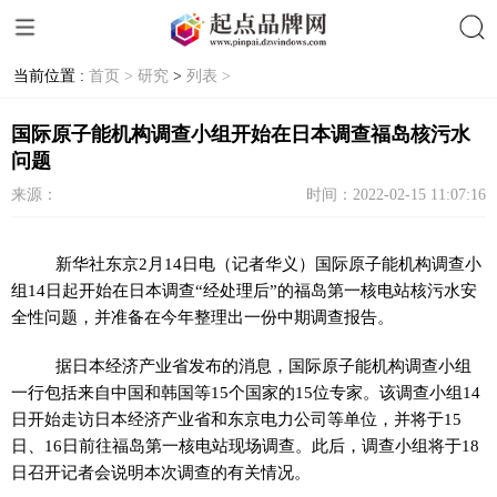
当前位置 :
首页 >
研究
>
列表 >
搜索
国际原子能机构调查小组开始在日本调查福岛核污水
问题
来源：
时间：2022-02-15 11:07:16
新华社东京2月14日电（记者华义）国际原子能机构调查小
组14日起开始在日本调查“经处理后”的福岛第一核电站核污水安
全性问题，并准备在今年整理出一份中期调查报告。
据日本经济产业省发布的消息，国际原子能机构调查小组
一行包括来自中国和韩国等15个国家的15位专家。该调查小组14
日开始走访日本经济产业省和东京电力公司等单位，并将于15
日、16日前往福岛第一核电站现场调查。此后，调查小组将于18
日召开记者会说明本次调查的有关情况。