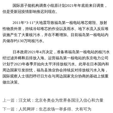
国际原子能机构调查小组原计划2021年年底前来日调查，
但是受新冠疫情影响推迟到现在。
2011年“3·11”大地震导致福岛第一核电站堆芯熔毁、放射
性物质外泄，持续冷却堆芯的作业以及雨水、地下水流入反应堆
设施产生了大量核污水，并在不断增加。目前福岛第一核电站内
共储存约130万吨核污水。
日本政府2021年4月决定，准备将福岛第一核电站的核污水
经过滤并稀释后排放入海。运营福岛第一核电站的东京电力公司
计划于2023年春季开始向太平洋排放核污水。此举在日本国内和
周边国家引发担忧，福岛县渔业协会持续反对排放核污水入海，
国际观察人士强烈呼吁日方在与周边国家充分协商的基础上慎重
做出决策。
上一篇：
汪文斌：北京冬奥会为世界各国注入信心和力量
下一篇：
人民网评：生态农场一举多得、大有可为