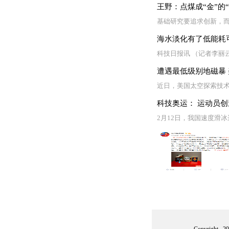
王野：点煤成“金”的
基础研究要追求创新，而
海水淡化有了低能耗
科技日报讯 （记者李丽
遭遇最低级别地磁暴 
近日，美国太空探索技术
科技奥运： 运动员
2月12日，我国速度滑