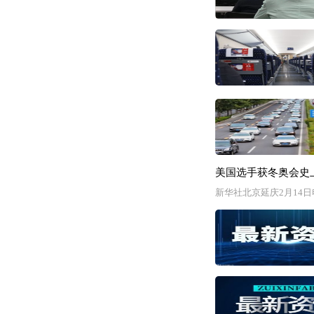
美国选手获冬奥会史
新华社北京延庆2月14