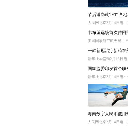
节后返岗就业忙 各
人民网北京2月14日电
韦布望远镜首次传回
美国国家航空航天局11
一款新冠治疗新药在
新华社华盛顿2月13日
国家监委印发首个职
新华社北京2月14日电
海南数字人民币使用规
人民网北京2月14日电