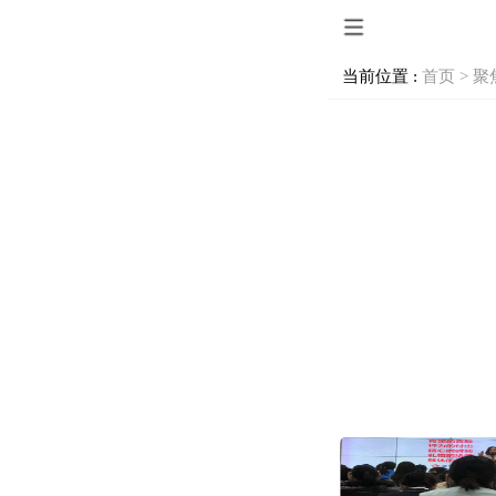
当前位置 :
首页 >
聚