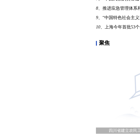
8、
推进应急管理体系
9、
“中国特色社会主义
10、
上海今年首批53
聚焦
四川省建立农民