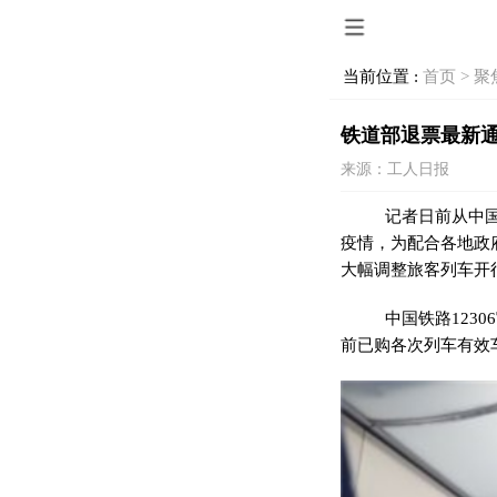
当前位置 :
首页 >
聚
铁道部退票最新
来源：工人日报
记者日前从中
疫情
，为配合各地政
大幅调整旅客列车开
中国铁路123
前已购各次列车有效