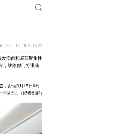
搜索
：2022-03-18 16:16:23
散发病例和局部聚集
性
实
，铁路部门将迅速
，办理3月15日0时‬
同办理。(记者刘静)