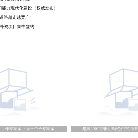
和能力现代化建设（权威发布）
道路越走越宽广”
个外资项目集中签约
工工作专家库 下设三个子专家库
醴陵400亩稻田用绿色虫害治理