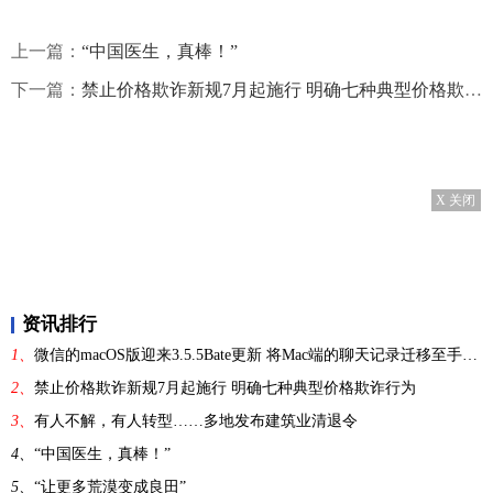
上一篇：
“中国医生，真棒！”
下一篇：
禁止价格欺诈新规7月起施行 明确七种典型价格欺诈行为
X 关闭
资讯排行
1、
微信的macOS版迎来3.5.5Bate更新 将Mac端的聊天记录迁移至手机端
2、
禁止价格欺诈新规7月起施行 明确七种典型价格欺诈行为
3、
有人不解，有人转型……多地发布建筑业清退令
4、
“中国医生，真棒！”
5、
“让更多荒漠变成良田”