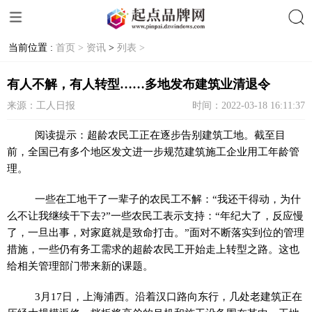
当前位置 :
首页 >
资讯
>
列表 >
搜索
有人不解，有人转型……多地发布建筑业清退令
来源：工人日报
时间：2022-03-18 16:11:37
阅读提示：超龄农民工正在逐步告别建筑工地。截至目
前，全国已有多个地区发文进一步规范建筑施工企业用工年龄管
理。
一些在工地干了一辈子的农民工不解：“我还干得动，为什
么不让我继续干下去?”一些农民工表示支持：“年纪大了，反应慢
了，一旦出事，对家庭就是致命打击。”面对不断
落实
到位的管理
措施，一些仍有务工需求的超龄农民工开始走上转型之路。这也
给相关管理部门带来新的课题。
3月17日，上海浦西。沿着汉口路向东行，几处老建筑正在