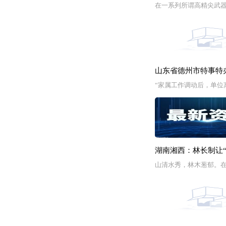
在一系列所谓高精尖武器
山东省德州市特事特
“家属工作调动后，单位
湖南湘西：林长制让“
山清水秀，林木葱郁。在