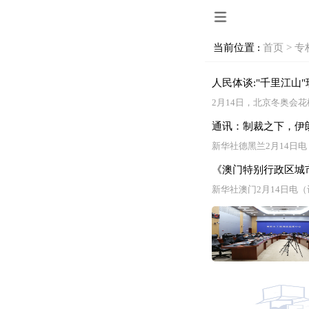
当前位置 :
首页 >
专
人民体谈:"千里江山"
2月14日，北京冬奥会花
通讯：制裁之下，伊
新华社德黑兰2月14日
《澳门特别行政区城市总
新华社澳门2月14日电