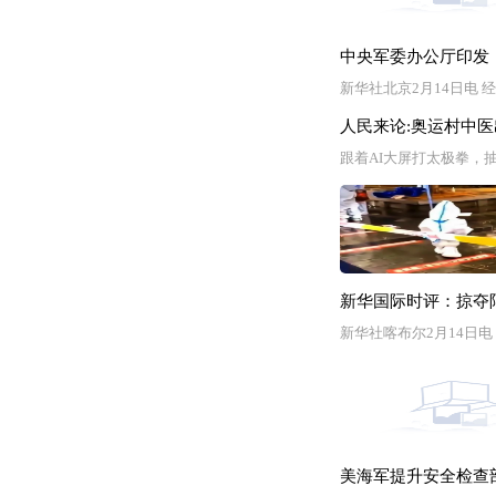
中央军委办公厅印发
新华社北京2月14日电
人民来论:奥运村中医
跟着AI大屏打太极拳，
新华国际时评：掠夺阿
新华社喀布尔2月14日
美海军提升安全检查