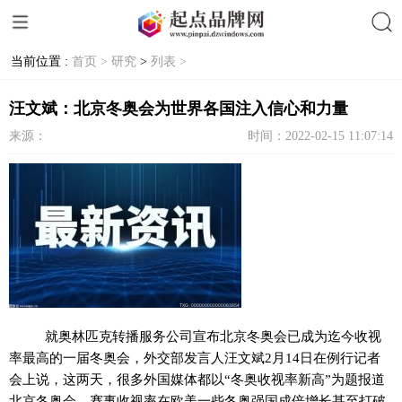
当前位置 :
首页 >
研究
>
列表 >
搜索
汪文斌：北京冬奥会为世界各国注入信心和力量
来源：
时间：2022-02-15 11:07:14
就奥林匹克转播服务公司宣布北京冬奥会已成为迄今收视
率最高的一届冬奥会，外交部发言人汪文斌2月14日在例行记者
会上说，这两天，很多外国媒体都以“冬奥收视率新高”为题报道
北京冬奥会。赛事收视率在欧美一些冬奥强国成倍增长甚至打破